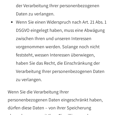
der Verarbeitung Ihrer personenbezogenen
Daten zu verlangen.
Wenn Sie einen Widerspruch nach Art. 21 Abs. 1
DSGVO eingelegt haben, muss eine Abwägung
zwischen Ihren und unseren Interessen
vorgenommen werden. Solange noch nicht
feststeht, wessen Interessen überwiegen,
haben Sie das Recht, die Einschränkung der
Verarbeitung Ihrer personenbezogenen Daten
zu verlangen.
Wenn Sie die Verarbeitung Ihrer
personenbezogenen Daten eingeschränkt haben,
dürfen diese Daten – von ihrer Speicherung